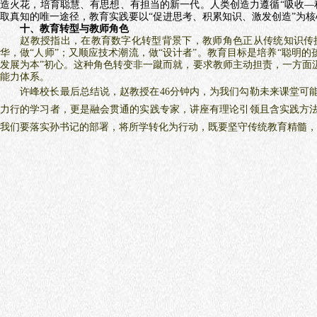
造火花，培育聪慧、有思想、有担当的新一代。人类创造力遵循“吸收—
取真知的唯一途径，教育实践要以“促进思考、积累知识、激发创造”为
十、教育转型与教师角色
赵教授
指出，
在教育数字化转型背景下，教师角色正从传统知识传
华，做“人师”；又顺应技术潮流，做“设计者”。教育目标是培养“聪明
发展为本”初心。这种角色转变非一蹴而就，要求教师主动担责，一方面
能力体系。
许峰校长最后总结说，赵教授在46分钟内，为我们勾勒未来课堂可能
力行的学习者，更是融会贯通的实践专家，讲座有理论引领且含实践方
我们要落实孙书记的部署，将所学转化为行动，既要坚守传统教育精髓，