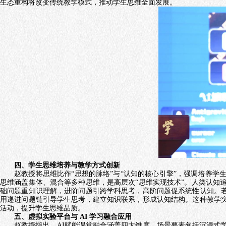
生态重构
将
改变传统教学模式，推动学生思维全面发展。
四、学生思维培养与教学方式创新
赵教授将思维比作
“思想的脉络”与“认知的核心引擎”，强调培养
思维涵盖集体、混合等多种思维，是高层次“思维实现技术”。人类认知
础问题重知识理解，进阶问题引跨学科思考，高阶问题促系统性认知。若
用递进问题链引导学生思考，建立知识联系，形成认知结构。这种教学突
活动，提升学生思维品质。
五、虚拟实验平台与
AI 学习融合应用
赵教授指出，
AI
赋能课堂融合涵盖四大维度，场景要素包括沉浸式