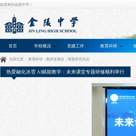
欢迎来到金陵中学！
首页
学校概况
党建工作
教育科研
当前位置：
教育科研
|
教师发展处
|
课题研究动态
热爱融化冰雪 AI赋能教学：未来课堂专题研修顺利举行