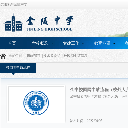
欢迎来到金陵中学！
首页
学校概况
党建工作
教育科研
当前位置：
职能部门
|
技术装备组
|
校园网申请流程
校园网申请流程
金中校园网申请流程（校外人
金中校园网申请流程（校外人员）.pdf
发布时间：2022/09/07