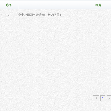
序号
标题
2
金中校园网申请流程（校内人员）
《
1