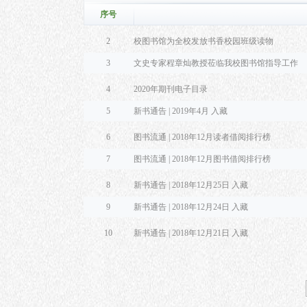
序号
2
校图书馆为全校发放书香校园班级读物
3
文史专家程章灿教授莅临我校图书馆指导工作
4
2020年期刊电子目录
5
新书通告 | 2019年4月 入藏
6
图书流通 | 2018年12月读者借阅排行榜
7
图书流通 | 2018年12月图书借阅排行榜
8
新书通告 | 2018年12月25日 入藏
9
新书通告 | 2018年12月24日 入藏
10
新书通告 | 2018年12月21日 入藏