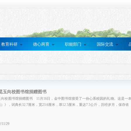
教育科研
德心两育
职能部门
国际交流
昆玉向校图书馆捐赠图书
向校图书馆捐赠图书 11月16日，金中图书馆接受了一份心系校园的礼物。这是一
》，词典长32.7厘米，宽23.6厘米，厚12.5厘米，重达7.5公斤，历经岁月，保存依
11/29