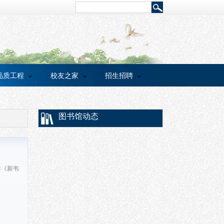
品质工程
校友之家
招生招聘
图书馆动态
本《新韦