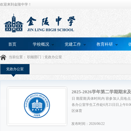
欢迎来到金陵中学！
首页
学校概况
党建工作
教育科研
当前位置：
职能部门
|
党政办公室
党政办公室
2025-2026学年第二学期期
日 期星期具体时间内 容参加人员地点负责部门及主持人6月15日-25日全天班主任完成教师寄语各班班主任
各办公室学生工作处6月21日日上午8
区体育
发布时间：2026/06/22