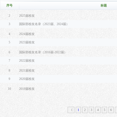
序号
标题
2
2025届校友
3
国际部校友名录（2023届、2024届）
4
2024届校友
5
2023届校友
6
国际部校友名录（2016届-2022届）
7
2022届校友
8
2021届校友
9
2020届校友
10
2019届校友
《
1
2
3
4
5
6