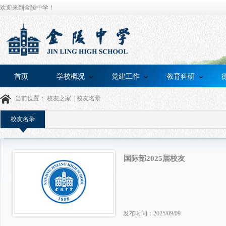
欢迎来到金陵中学！
首页
学校概况
党建工作
教育科研
当前位置：
校友之家
|
校友名录
校友名录
国际部2025届校友
发布时间：2025/09/09