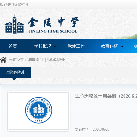
欢迎来到金陵中学！
首页
学校概况
党建工作
教育科研
当前位置：
职能部门
|
后勤保障处
后勤保障处
江心洲校区一周菜谱（2026.6.
发布时间：2026/06/28