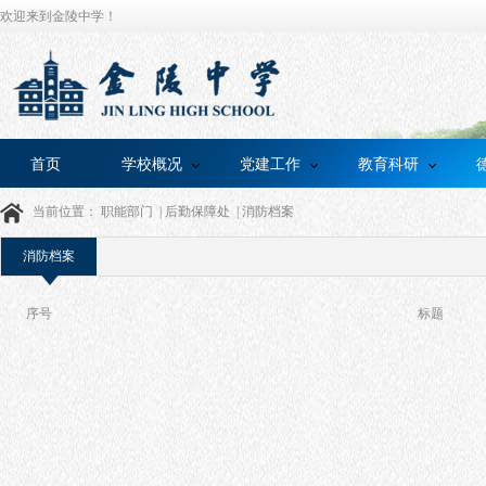
欢迎来到金陵中学！
首页
学校概况
党建工作
教育科研
当前位置：
职能部门
|
后勤保障处
|
消防档案
消防档案
序号
标题